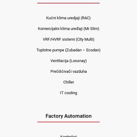
Kućni klima uredjaji (RAC)
Komercijalni klima uređaji (Mr Slim)
VRF/HVRF sistemi (City Multi)
Toplotne pumpe (Zubadan – Ecodan)
Ventilacija (Lossnay)
Prečišćivači vazduha
Chiller
IT cooling
Factory Automation
Kontroleri