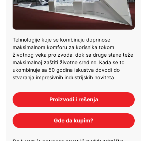
Tehnologije koje se kombinuju doprinose
maksimalnom komforu za korisnika tokom
životnog veka proizvoda, dok sa druge stane teže
maksimalnoj zaštiti životne sredine. Kada se to
ukombinuje sa 50 godina iskustva dovodi do
stvaranja impresivnih industrijskih noviteta.
Proizvodi i rešenja
Gde da kupim?