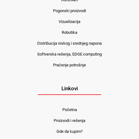
Pogonski proizvodi
Vizuelizacija
Robotika
Distribucija niskog i srednjeg napona
Softverska rešenja, EDGE computing
Praćenje potrošnje
Linkovi
Početna
Proizvodi i rešenja
Gde da kupim?