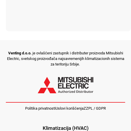
Venting d.o.o.
je ovlašćeni zastupnik i distributer proizvoda Mitsubishi
Electric, svetskog proizvođača najsavremenijih klimatizacionih sistema
za teritoriju Srbije.
Politika privatnosti
Uslovi korišćenja
ZZPL / GDPR
Klimatizacija (HVAC)